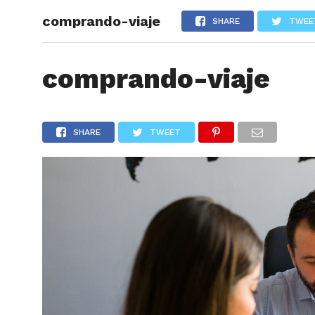
comprando-viaje
ARTÍCU
SHARE
TWEE
comprando-viaje
SHARE
TWEET