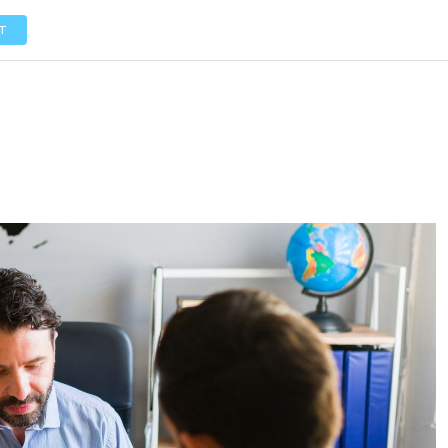
LOS
REVIEWS
EVENTOS
GASTRONOMÍA
NOTICIAS
T