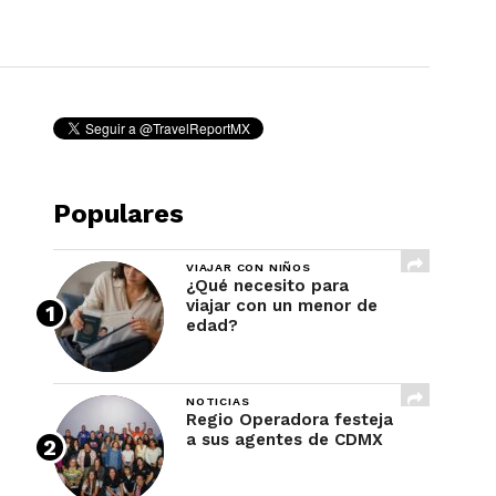
REVISTA
Populares
VIAJAR CON NIÑOS
¿Qué necesito para
viajar con un menor de
edad?
NOTICIAS
Regio Operadora festeja
a sus agentes de CDMX