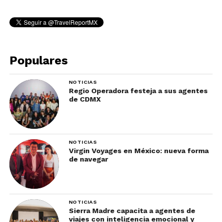
Populares
NOTICIAS
Regio Operadora festeja a sus agentes
de CDMX
NOTICIAS
Virgin Voyages en México: nueva forma
de navegar
NOTICIAS
Sierra Madre capacita a agentes de
viajes con inteligencia emocional y