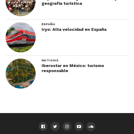
geografía turística
ESPAÑA
Iryo: Alta velocidad en España
NOTICIAS
Iberostar en México: turismo
responsable