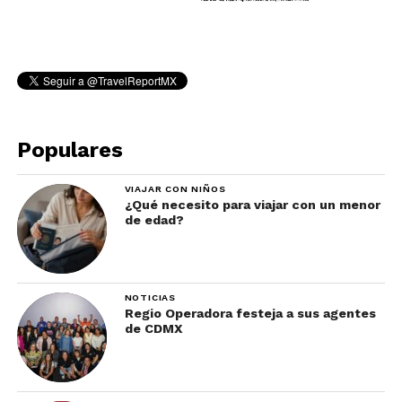
Populares
VIAJAR CON NIÑOS
¿Qué necesito para viajar con un menor
de edad?
NOTICIAS
Regio Operadora festeja a sus agentes
de CDMX