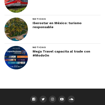
NOTICIAS
Iberostar en México: turismo
responsable
NOTICIAS
Mega Travel capacita al trade con
#ModoOn