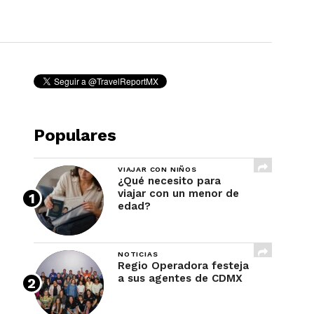
REVISTA
Populares
VIAJAR CON NIÑOS
¿Qué necesito para
viajar con un menor de
edad?
NOTICIAS
Regio Operadora festeja
a sus agentes de CDMX