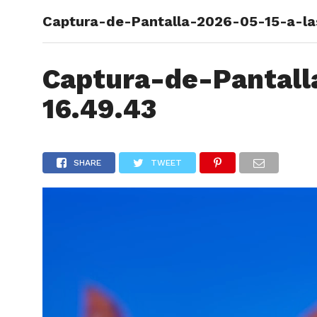
Captura-de-Pantalla-2026-05-15-a-la
ARTÍCU
Captura-de-Pantall
16.49.43
SHARE
TWEET