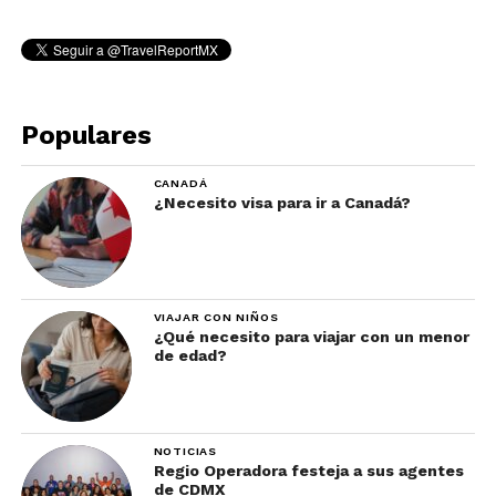
Populares
CANADÁ
¿Necesito visa para ir a Canadá?
VIAJAR CON NIÑOS
¿Qué necesito para viajar con un menor
de edad?
NOTICIAS
Regio Operadora festeja a sus agentes
de CDMX