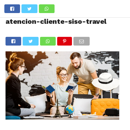
atencion-cliente-siso-travel