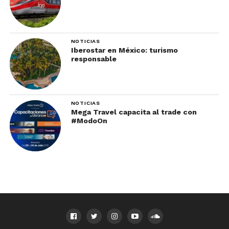
NOTICIAS
Iberostar en México: turismo
responsable
NOTICIAS
Mega Travel capacita al trade con
#ModoOn