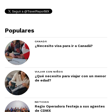
Populares
CANADÁ
¿Necesito visa para ir a Canadá?
VIAJAR CON NIÑOS
¿Qué necesito para viajar con un menor
de edad?
NOTICIAS
Regio Operadora festeja a sus agentes
de CDMX