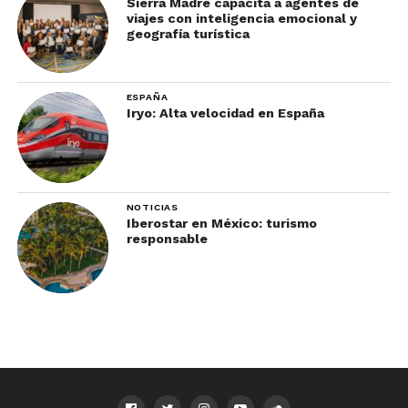
Sierra Madre capacita a agentes de
viajes con inteligencia emocional y
geografía turística
ESPAÑA
Iryo: Alta velocidad en España
NOTICIAS
Iberostar en México: turismo
responsable