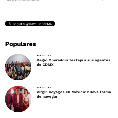
Populares
NOTICIAS
Regio Operadora festeja a sus agentes
de CDMX
NOTICIAS
Virgin Voyages en México: nueva forma
de navegar