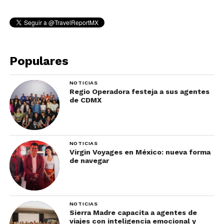
Populares
NOTICIAS
Regio Operadora festeja a sus agentes
de CDMX
NOTICIAS
Virgin Voyages en México: nueva forma
de navegar
NOTICIAS
Sierra Madre capacita a agentes de
viajes con inteligencia emocional y