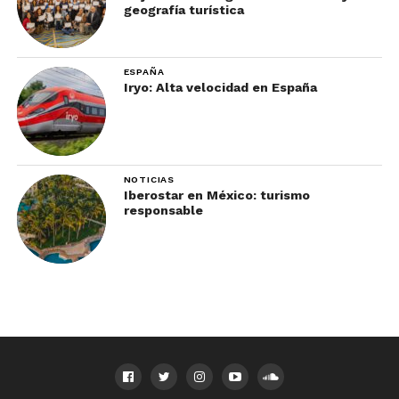
geografía turística
ESPAÑA
Iryo: Alta velocidad en España
NOTICIAS
Iberostar en México: turismo
responsable