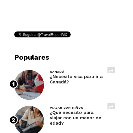
REVISTA
Populares
CANADÁ
¿Necesito visa para ir a
Canadá?
VIAJAR CON NIÑOS
¿Qué necesito para
viajar con un menor de
edad?