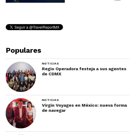
Populares
NOTICIAS
Regio Operadora festeja a sus agentes
de CDMX
NOTICIAS
Virgin Voyages en México: nueva forma
de navegar