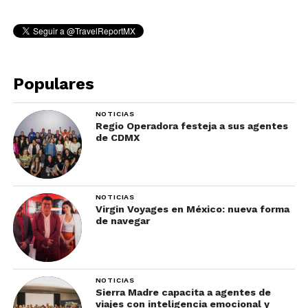
Populares
NOTICIAS
Regio Operadora festeja a sus agentes
de CDMX
NOTICIAS
Virgin Voyages en México: nueva forma
de navegar
NOTICIAS
Sierra Madre capacita a agentes de
viajes con inteligencia emocional y