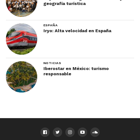
geografía turística
ESPAÑA
Iryo: Alta velocidad en España
NOTICIAS
Iberostar en México: turismo
responsable