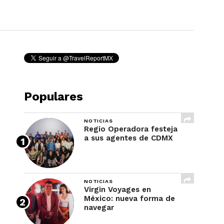
REVISTA
Populares
NOTICIAS
Regio Operadora festeja
a sus agentes de CDMX
NOTICIAS
Virgin Voyages en
México: nueva forma de
navegar