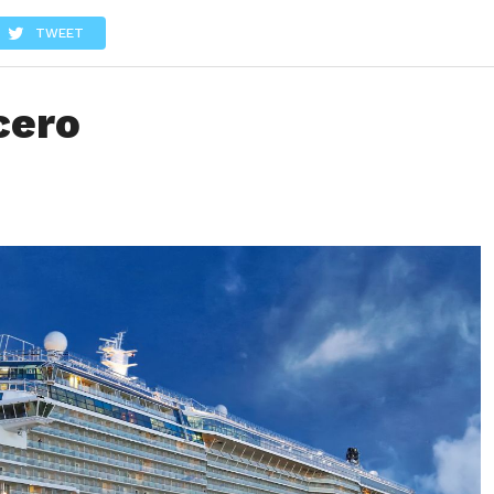
LOS
REVIEWS
EVENTOS
GASTRONOMÍA
NOTICIAS
TWEET
cero