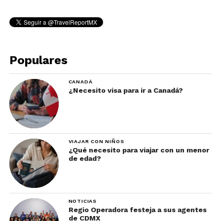
Populares
CANADÁ
¿Necesito visa para ir a Canadá?
VIAJAR CON NIÑOS
¿Qué necesito para viajar con un menor
de edad?
NOTICIAS
Regio Operadora festeja a sus agentes
de CDMX