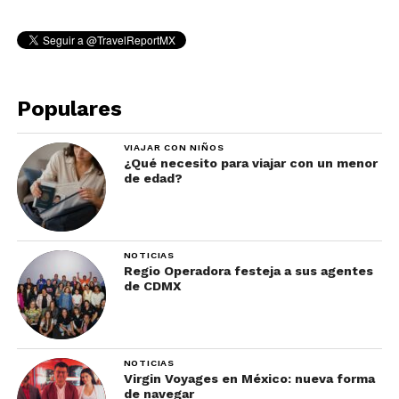
Populares
VIAJAR CON NIÑOS
¿Qué necesito para viajar con un menor
de edad?
NOTICIAS
Regio Operadora festeja a sus agentes
de CDMX
NOTICIAS
Virgin Voyages en México: nueva forma
de navegar