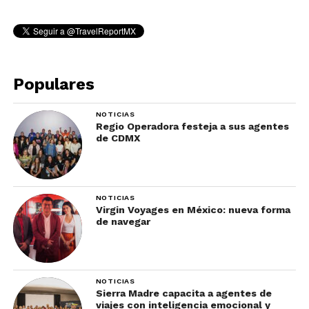
Populares
NOTICIAS
Regio Operadora festeja a sus agentes
de CDMX
NOTICIAS
Virgin Voyages en México: nueva forma
de navegar
NOTICIAS
Sierra Madre capacita a agentes de
viajes con inteligencia emocional y