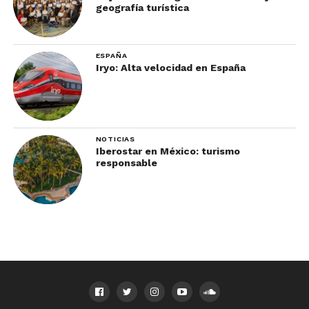
geografía turística
ESPAÑA
Iryo: Alta velocidad en España
NOTICIAS
Iberostar en México: turismo
responsable