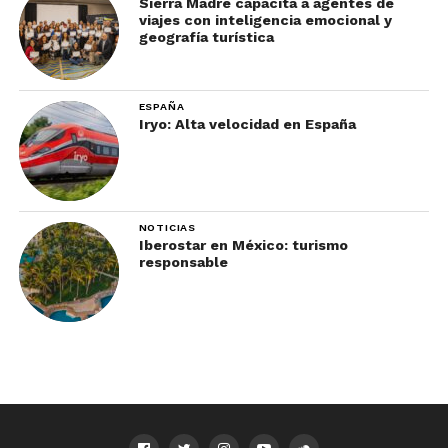
Sierra Madre capacita a agentes de
viajes con inteligencia emocional y
geografía turística
ESPAÑA
Iryo: Alta velocidad en España
NOTICIAS
Iberostar en México: turismo
responsable