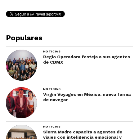
Populares
NOTICIAS
Regio Operadora festeja a sus agentes
de CDMX
NOTICIAS
Virgin Voyages en México: nueva forma
de navegar
NOTICIAS
Sierra Madre capacita a agentes de
viajes con inteligencia emocional y