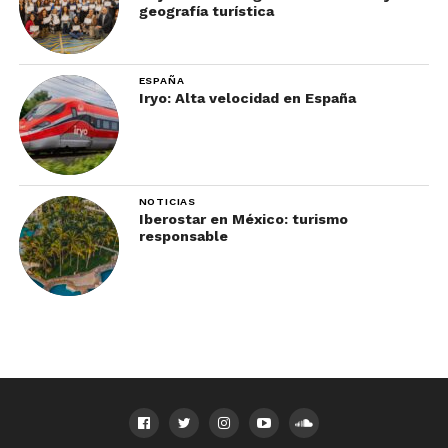
geografía turística
ESPAÑA
Iryo: Alta velocidad en España
NOTICIAS
Iberostar en México: turismo
responsable