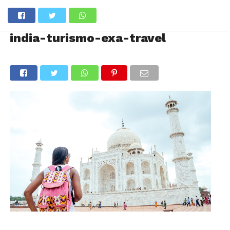
india-turismo-exa-travel