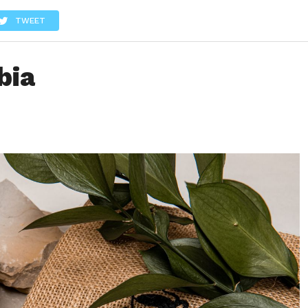
LOS
REVIEWS
EVENTOS
GASTRONOMÍA
NOTICIAS
TWEET
bia