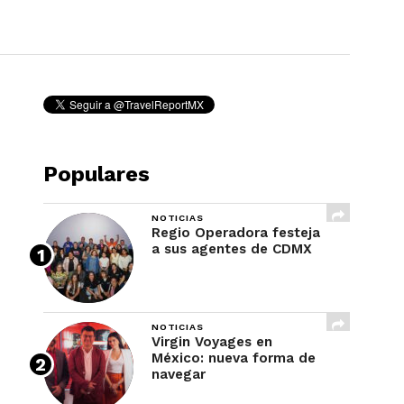
REVISTA
Populares
NOTICIAS
Regio Operadora festeja
a sus agentes de CDMX
NOTICIAS
Virgin Voyages en
México: nueva forma de
navegar