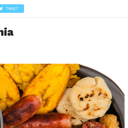
LOS
REVIEWS
EVENTOS
GASTRONOMÍA
NOTICIAS
TWEET
mia