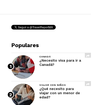
REVISTA
Populares
CANADÁ
¿Necesito visa para ir a
Canadá?
VIAJAR CON NIÑOS
¿Qué necesito para
viajar con un menor de
edad?