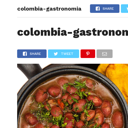
colombia-gastronomia
ARTÍCU
SHARE
colombia-gastrono
SHARE
TWEET