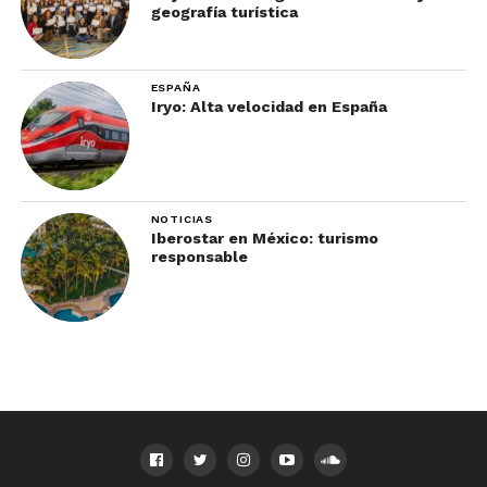
geografía turística
ESPAÑA
Iryo: Alta velocidad en España
NOTICIAS
Iberostar en México: turismo
responsable