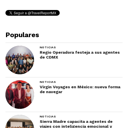
Populares
NOTICIAS
Regio Operadora festeja a sus agentes
de CDMX
NOTICIAS
Virgin Voyages en México: nueva forma
de navegar
NOTICIAS
Sierra Madre capacita a agentes de
viajes con inteligencia emocional y