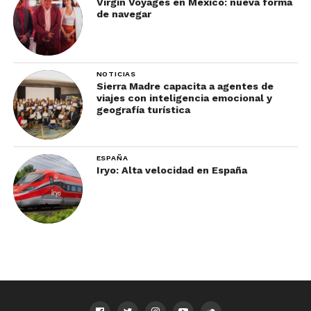
Virgin Voyages en México: nueva forma
de navegar
NOTICIAS
Sierra Madre capacita a agentes de
viajes con inteligencia emocional y
geografía turística
ESPAÑA
Iryo: Alta velocidad en España