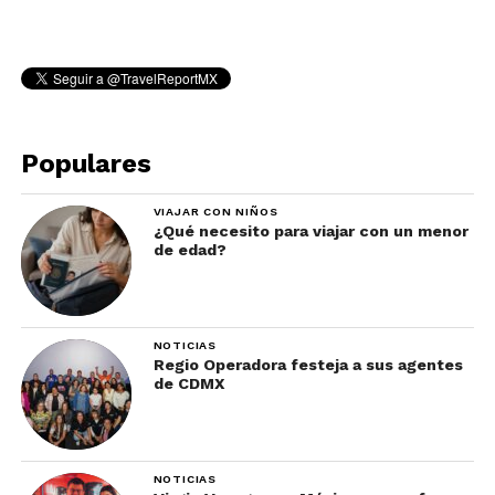
Populares
VIAJAR CON NIÑOS
¿Qué necesito para viajar con un menor
de edad?
NOTICIAS
Regio Operadora festeja a sus agentes
de CDMX
NOTICIAS