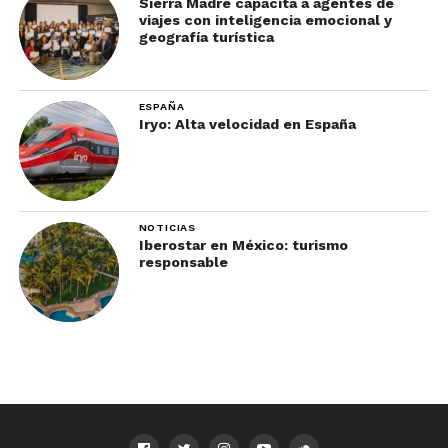
Sierra Madre capacita a agentes de
viajes con inteligencia emocional y
geografía turística
ESPAÑA
Iryo: Alta velocidad en España
NOTICIAS
Iberostar en México: turismo
responsable