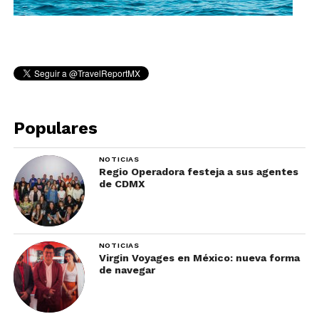
Populares
NOTICIAS
Regio Operadora festeja a sus agentes
de CDMX
NOTICIAS
Virgin Voyages en México: nueva forma
de navegar