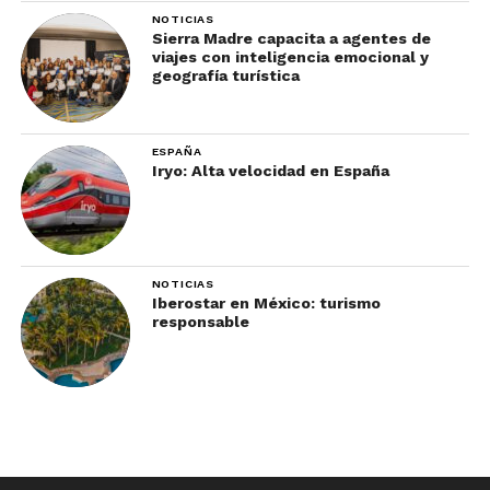
NOTICIAS
Sierra Madre capacita a agentes de
viajes con inteligencia emocional y
geografía turística
ESPAÑA
Iryo: Alta velocidad en España
NOTICIAS
Iberostar en México: turismo
responsable