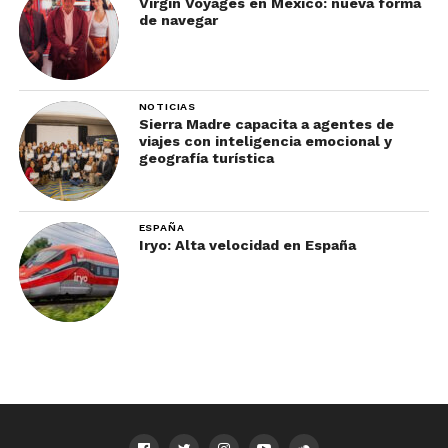
Virgin Voyages en México: nueva forma
de navegar
NOTICIAS
Sierra Madre capacita a agentes de
viajes con inteligencia emocional y
geografía turística
ESPAÑA
Iryo: Alta velocidad en España