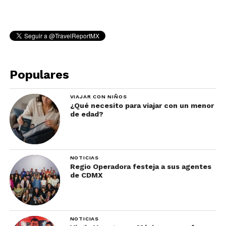
Populares
VIAJAR CON NIÑOS
¿Qué necesito para viajar con un menor
de edad?
NOTICIAS
Regio Operadora festeja a sus agentes
de CDMX
NOTICIAS