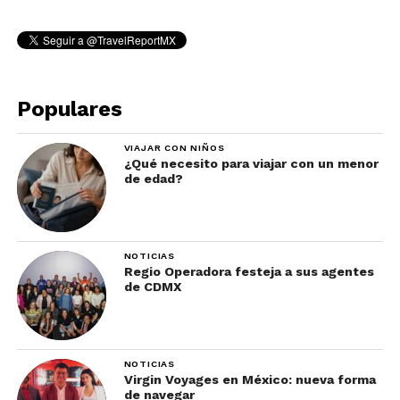
Populares
VIAJAR CON NIÑOS
¿Qué necesito para viajar con un menor
de edad?
NOTICIAS
Regio Operadora festeja a sus agentes
de CDMX
NOTICIAS
Virgin Voyages en México: nueva forma
de navegar