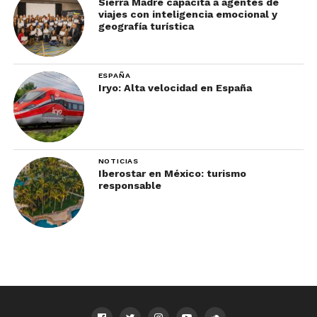
Sierra Madre capacita a agentes de
viajes con inteligencia emocional y
geografía turística
ESPAÑA
Iryo: Alta velocidad en España
NOTICIAS
Iberostar en México: turismo
responsable