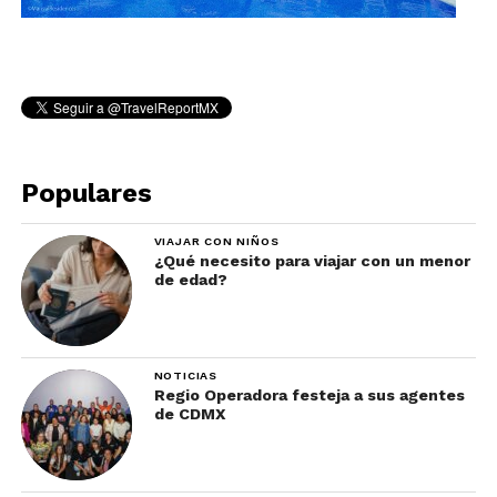
Populares
VIAJAR CON NIÑOS
¿Qué necesito para viajar con un menor
de edad?
NOTICIAS
Regio Operadora festeja a sus agentes
de CDMX