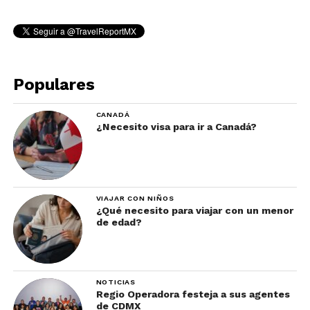
Populares
CANADÁ
¿Necesito visa para ir a Canadá?
VIAJAR CON NIÑOS
¿Qué necesito para viajar con un menor
de edad?
NOTICIAS
Regio Operadora festeja a sus agentes
de CDMX