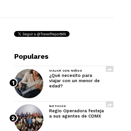
REVISTA
Populares
VIAJAR CON NIÑOS
¿Qué necesito para
viajar con un menor de
edad?
NOTICIAS
Regio Operadora festeja
a sus agentes de CDMX