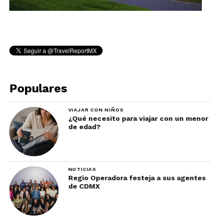
Populares
VIAJAR CON NIÑOS
¿Qué necesito para viajar con un menor
de edad?
NOTICIAS
Regio Operadora festeja a sus agentes
de CDMX