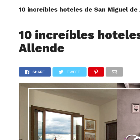
10 increíbles hoteles de San Miguel de
ARTÍCU
10 increíbles hotele
Allende
SHARE
TWEET