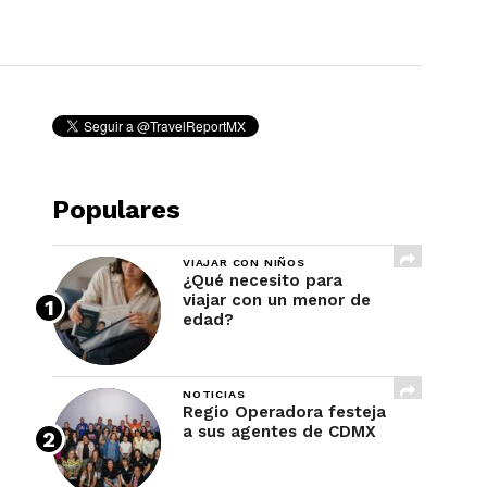
REVISTA
Populares
VIAJAR CON NIÑOS
¿Qué necesito para
viajar con un menor de
edad?
NOTICIAS
Regio Operadora festeja
a sus agentes de CDMX