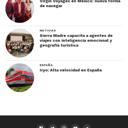
Virgin Voyages en México: nueva forma
de navegar
NOTICIAS
Sierra Madre capacita a agentes de
viajes con inteligencia emocional y
geografía turística
ESPAÑA
Iryo: Alta velocidad en España