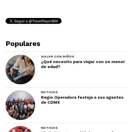
Populares
VIAJAR CON NIÑOS
¿Qué necesito para viajar con un menor
de edad?
NOTICIAS
Regio Operadora festeja a sus agentes
de CDMX
NOTICIAS