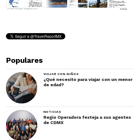
Populares
VIAJAR CON NIÑOS
¿Qué necesito para viajar con un menor
de edad?
NOTICIAS
Regio Operadora festeja a sus agentes
de CDMX