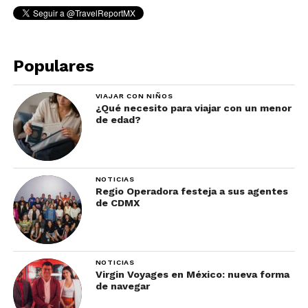
Populares
VIAJAR CON NIÑOS
¿Qué necesito para viajar con un menor
de edad?
NOTICIAS
Regio Operadora festeja a sus agentes
de CDMX
NOTICIAS
Virgin Voyages en México: nueva forma
de navegar