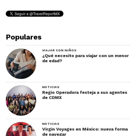
Populares
VIAJAR CON NIÑOS
¿Qué necesito para viajar con un menor
de edad?
NOTICIAS
Regio Operadora festeja a sus agentes
de CDMX
NOTICIAS
Virgin Voyages en México: nueva forma
de navegar