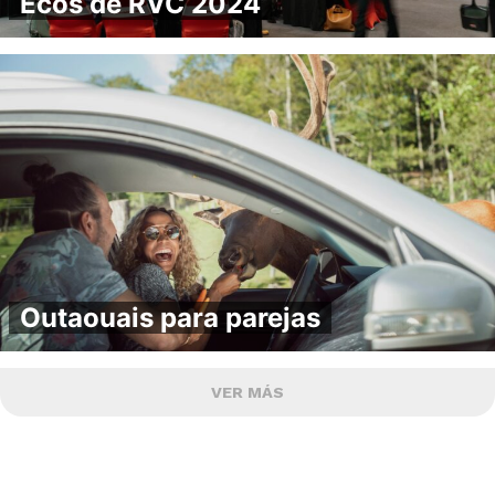
Ecos de RVC 2024
Outaouais para parejas
VER MÁS