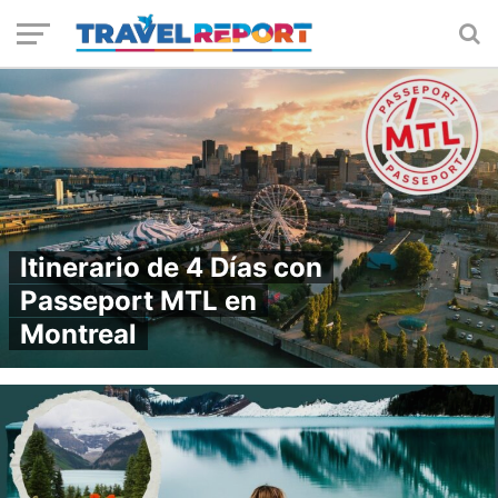
Itinerario de 4 Días con
Passeport MTL en
Montreal