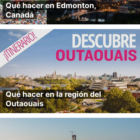
Qué hacer en Edmonton,
Canadá
Qué hacer en la región del
Outaouais