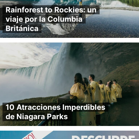
Rainforest to Rockies: un
viaje por la Columbia
Británica
10 Atracciones Imperdibles
de Niagara Parks