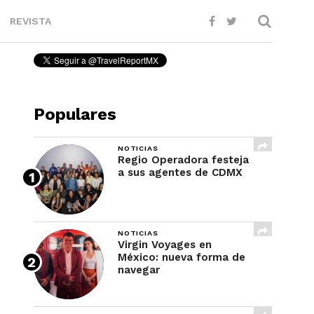
REVISTA
Populares
NOTICIAS
Regio Operadora festeja
a sus agentes de CDMX
NOTICIAS
Virgin Voyages en
México: nueva forma de
navegar