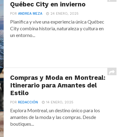
Québec City en invierno
POR
ANDREA MEZA
24 ENERO, 2025
Planifica y vive una experiencia única Québec
City combina historia, naturaleza y cultura en
un entorno...
Compras y Moda en Montreal:
Itinerario para Amantes del
Estilo
POR
REDACCIÓN
14 ENERO, 2025
Explora Montreal, un destino único para los
amantes de la moda y las compras. Desde
boutiques...