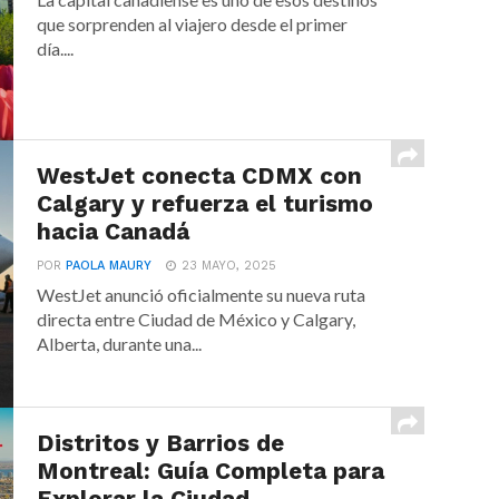
que sorprenden al viajero desde el primer
día....
WestJet conecta CDMX con
Calgary y refuerza el turismo
hacia Canadá
POR
PAOLA MAURY
23 MAYO, 2025
WestJet anunció oficialmente su nueva ruta
directa entre Ciudad de México y Calgary,
Alberta, durante una...
Distritos y Barrios de
Montreal: Guía Completa para