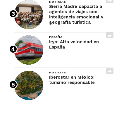
NOTICIAS
Sierra Madre capacita a
agentes de viajes con
inteligencia emocional y
geografía turística
ESPAÑA
Iryo: Alta velocidad en
España
NOTICIAS
Iberostar en México:
turismo responsable