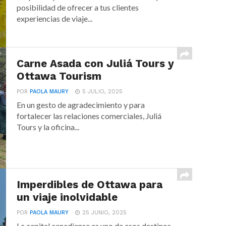
posibilidad de ofrecer a tus clientes
experiencias de viaje...
Carne Asada con Juliá Tours y
Ottawa Tourism
POR
PAOLA MAURY
5 JULIO, 2025
En un gesto de agradecimiento y para
fortalecer las relaciones comerciales, Juliá
Tours y la oficina...
Imperdibles de Ottawa para
un viaje inolvidable
POR
PAOLA MAURY
25 JUNIO, 2025
La capital canadiense es uno de esos destinos