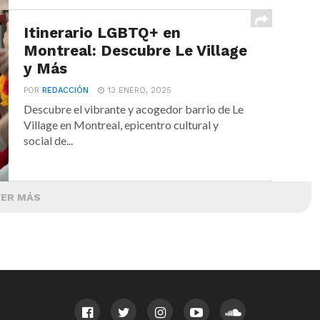
Itinerario LGBTQ+ en
Montreal: Descubre Le Village
y Más
POR
REDACCIÓN
13 ENERO, 2025
Descubre el vibrante y acogedor barrio de Le
Village en Montreal, epicentro cultural y
social de...
VER MÁS