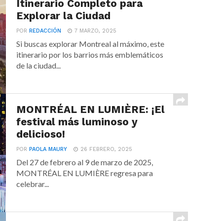
Itinerario Completo para
Explorar la Ciudad
POR
REDACCIÓN
7 MARZO, 2025
Si buscas explorar Montreal al máximo, este
itinerario por los barrios más emblemáticos
de la ciudad...
MONTRÉAL EN LUMIÈRE: ¡El
festival más luminoso y
delicioso!
POR
PAOLA MAURY
26 FEBRERO, 2025
Del 27 de febrero al 9 de marzo de 2025,
MONTRÉAL EN LUMIÈRE regresa para
celebrar...