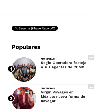
REVISTA
Populares
NOTICIAS
Regio Operadora festeja
a sus agentes de CDMX
NOTICIAS
Virgin Voyages en
México: nueva forma de
navegar