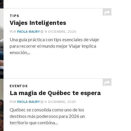
TIPS
Viajes Inteligentes
POR
PAOLA MAURY
9 DICIEMBRE, 2025
Una guía práctica con tips esenciales de viaje
para recorrer el mundo mejor Viajar implica
emoción,...
EVENTOS
La magia de Québec te espera
POR
PAOLA MAURY
4 DICIEMBRE, 2025
Québec se consolida como uno de los
destinos más poderosos para 2026 un
territorio que combina...