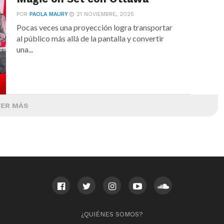
POR
PAOLA MAURY
21 NOVIEMBRE, 2025
Pocas veces una proyección logra transportar
al público más allá de la pantalla y convertir
una...
VER MÁS
¿QUIÉNES SOMOS?