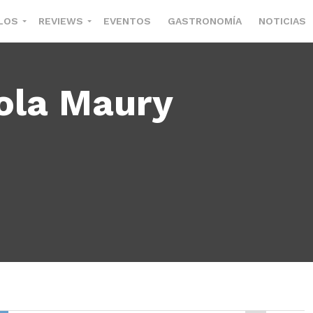
LOS
REVIEWS
EVENTOS
GASTRONOMÍA
NOTICIAS
ola Maury