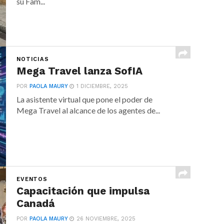
su Fam...
NOTICIAS
Mega Travel lanza SofIA
POR
PAOLA MAURY
1 DICIEMBRE, 2025
La asistente virtual que pone el poder de
Mega Travel al alcance de los agentes de...
EVENTOS
Capacitación que impulsa
Canadá
POR
PAOLA MAURY
26 NOVIEMBRE, 2025