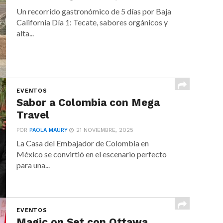
Un recorrido gastronómico de 5 días por Baja
California Día 1: Tecate, sabores orgánicos y
alta...
EVENTOS
Sabor a Colombia con Mega
Travel
POR
PAOLA MAURY
21 NOVIEMBRE, 2025
La Casa del Embajador de Colombia en
México se convirtió en el escenario perfecto
para una...
EVENTOS
Magic on Set con Ottawa