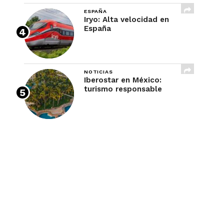
ESPAÑA
Iryo: Alta velocidad en
España
NOTICIAS
Iberostar en México:
turismo responsable