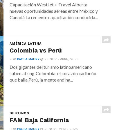
Capacitación WestJet + Travel Alberta:
nuevas oportunidades aéreas entre México y
Canadá La reciente capacitación conducida...
AMÉRICA LATINA
Colombia vs Perú
POR
PAOLA MAURY
25 NOVIEMBRE, 2025
Dos gigantes del turismo latinoamericano
suben al ring:Colombia, el corazón caribeño
que baila.Perú, la mente andina...
DESTINOS
FAM Baja California
POR
PAOLA MAURY
21 NOVIEMBRE, 2025