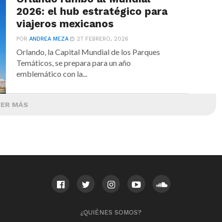
2026: el hub estratégico para
viajeros mexicanos
POR
ANDREA MEZA
27 FEBRERO, 2026
Orlando, la Capital Mundial de los Parques
Temáticos, se prepara para un año
emblemático con la...
VER MÁS
¿QUIÉNES SOMOS?