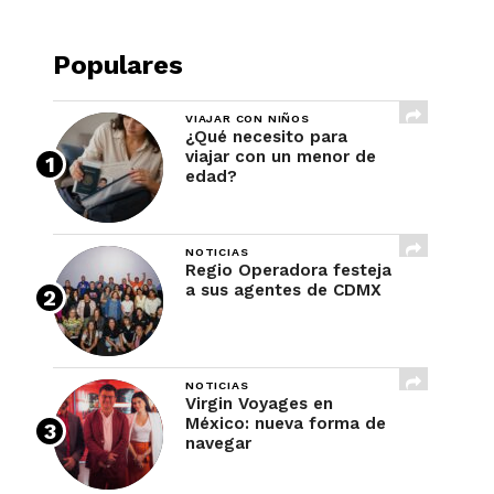
Populares
VIAJAR CON NIÑOS
¿Qué necesito para
viajar con un menor de
edad?
NOTICIAS
Regio Operadora festeja
a sus agentes de CDMX
NOTICIAS
Virgin Voyages en
México: nueva forma de
navegar