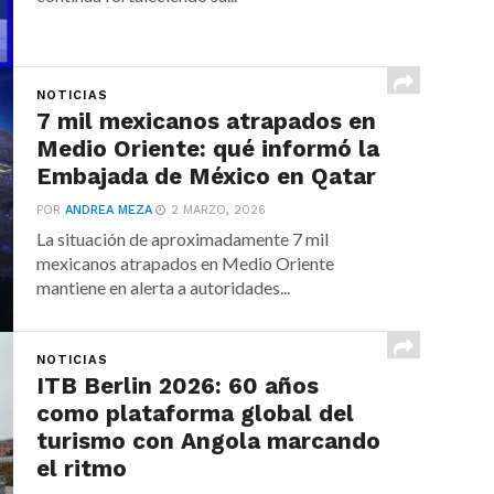
NOTICIAS
7 mil mexicanos atrapados en
Medio Oriente: qué informó la
Embajada de México en Qatar
POR
ANDREA MEZA
2 MARZO, 2026
La situación de aproximadamente 7 mil
mexicanos atrapados en Medio Oriente
mantiene en alerta a autoridades...
NOTICIAS
ITB Berlin 2026: 60 años
como plataforma global del
turismo con Angola marcando
el ritmo