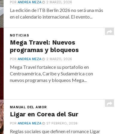
POR
ANDREA MEZA
2 MARZO, 2026
La edición de ITB Berlin 2026 no será una más
en el calendario internacional. El evento...
NOTICIAS
Mega Travel: Nuevos
programas y bloqueos
POR
ANDREA MEZA
2 MARZO, 2026
Mega Travel fortalece su portafolio en
Centroamérica, Caribe y Sudamérica con
nuevos programas y bloqueos Mega...
MANUAL DEL AMOR
Ligar en Corea del Sur
POR
ANDREA MEZA
27 FEBRERO, 2026
Reglas sociales que definen el romance Ligar