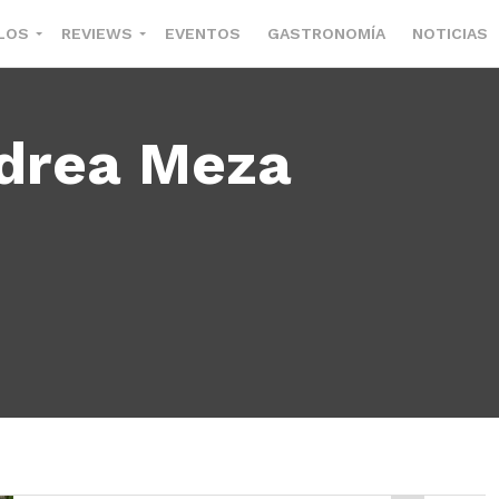
LOS
REVIEWS
EVENTOS
GASTRONOMÍA
NOTICIAS
drea Meza