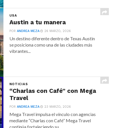
USA
Austin a tu manera
POR
ANDREA MEZA
26 MARZO, 2026
Un destino diferente dentro de Texas Austin
se posiciona como una de las ciudades más
vibrantes...
NOTICIAS
“Charlas con Café” con Mega
Travel
POR
ANDREA MEZA
23 MARZO, 2026
Mega Travel impulsa el vínculo con agencias
mediante “Charlas con Café” Mega Travel
continúa fortaleciendo su...