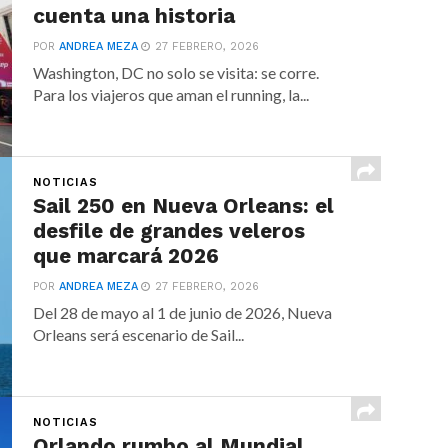
cuenta una historia
POR
ANDREA MEZA
27 FEBRERO, 2026
Washington, DC no solo se visita: se corre.
Para los viajeros que aman el running, la...
NOTICIAS
Sail 250 en Nueva Orleans: el
desfile de grandes veleros
que marcará 2026
POR
ANDREA MEZA
27 FEBRERO, 2026
Del 28 de mayo al 1 de junio de 2026, Nueva
Orleans será escenario de Sail...
NOTICIAS
Orlando rumbo al Mundial