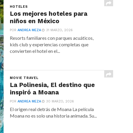
HOTELES
Los mejores hoteles para
niños en México
POR
ANDREA MEZA
31 MARZO, 2026
Resorts familiares con parques acuáticos,
kids club y experiencias completas que
convierten el hotel en el...
MOVIE TRAVEL
La Polinesia, El destino que
inspiró a Moana
POR
ANDREA MEZA
30 MARZO, 2026
El origen real detrás de Moana La película
Moana no es solo una historia animada. Su...