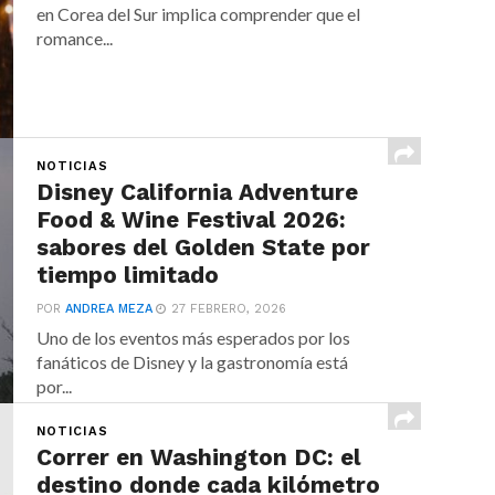
en Corea del Sur implica comprender que el
romance...
NOTICIAS
Disney California Adventure
Food & Wine Festival 2026:
sabores del Golden State por
tiempo limitado
POR
ANDREA MEZA
27 FEBRERO, 2026
Uno de los eventos más esperados por los
fanáticos de Disney y la gastronomía está
por...
NOTICIAS
Correr en Washington DC: el
destino donde cada kilómetro