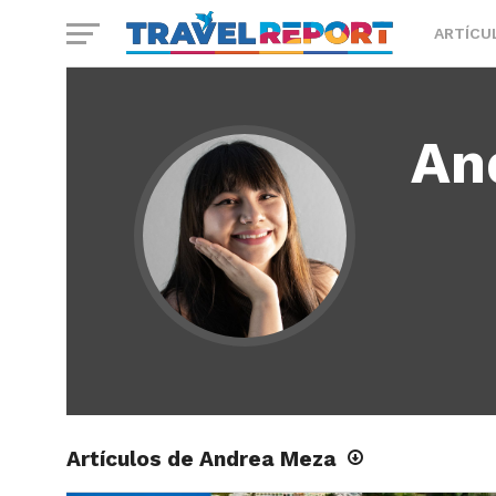
ARTÍCU
An
Artículos de Andrea Meza