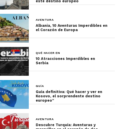
este destino europeo¨
AVENTURA
Albania, 10 Aventuras Imperdibles en
el Corazón de Europa
QUÉ HACER EN
10 Atracciones Imperdibles en
Serbia
GUÍA
Guía definitiva: Qué hacer y ver en
Kosovo, el sorprendente destino
europeo”
AVENTURA
Descubre Turquía: Aventuras y