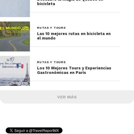
bicicleta
RUTAS Y TOURS
Las 10 mejores rutas en bicicleta en
el mundo
RUTAS Y TOURS
Los 10 Mejores Tours y Experiencias
Gastronómicas en París
VER MÁS