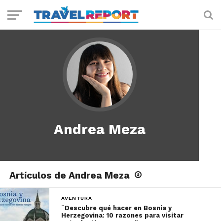
Andrea Meza
Artículos de Andrea Meza
AVENTURA
¨Descubre qué hacer en Bosnia y
Herzegovina: 10 razones para visitar