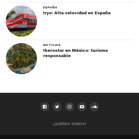
ESPAÑA
Iryo: Alta velocidad en España
NOTICIAS
Iberostar en México: turismo
responsable
¿QUIÉNES SOMOS?