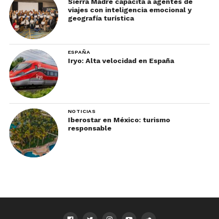
Sierra Madre capacita a agentes de
viajes con inteligencia emocional y
geografía turística
ESPAÑA
Iryo: Alta velocidad en España
NOTICIAS
Iberostar en México: turismo
responsable