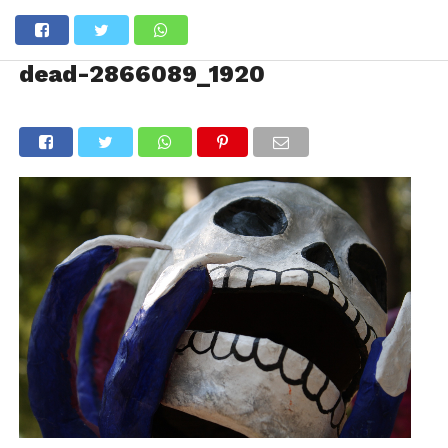
dead-2866089_1920