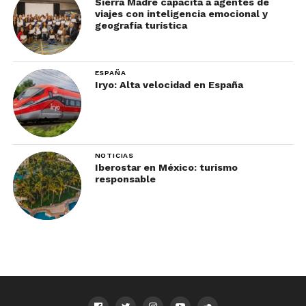
Sierra Madre capacita a agentes de
viajes con inteligencia emocional y
geografía turística
ESPAÑA
Iryo: Alta velocidad en España
NOTICIAS
Iberostar en México: turismo
responsable