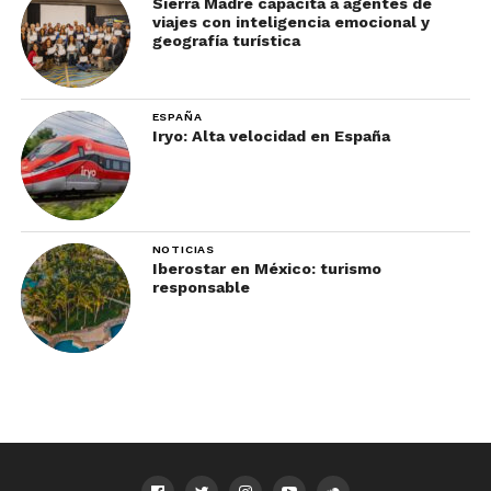
Sierra Madre capacita a agentes de
viajes con inteligencia emocional y
geografía turística
ESPAÑA
Iryo: Alta velocidad en España
NOTICIAS
Iberostar en México: turismo
responsable