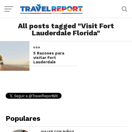
All posts tagged "Visit Fort
Lauderdale Florida"
USA
5 Razones para
visitar Fort
Lauderdale
Populares
VIAJAR CON NIÑOS