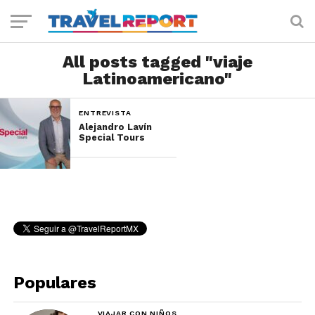
All posts tagged "viaje
Latinoamericano"
ENTREVISTA
Alejandro Lavín
Special Tours
Populares
VIAJAR CON NIÑOS