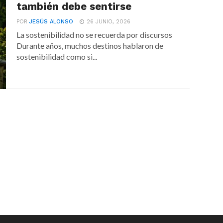
también debe sentirse
POR
JESÚS ALONSO
26 JUNIO, 2026
La sostenibilidad no se recuerda por discursos
Durante años, muchos destinos hablaron de
sostenibilidad como si...