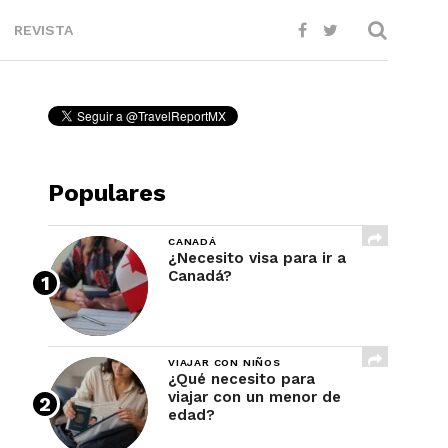
REVISTA
Populares
CANADÁ
¿Necesito visa para ir a
Canadá?
VIAJAR CON NIÑOS
¿Qué necesito para
viajar con un menor de
edad?