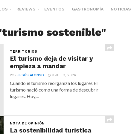
LOS
REVIEWS
EVENTOS
GASTRONOMÍA
NOTICIAS
"turismo sostenible"
TERRITORIOS
El turismo deja de visitar y
empieza a mandar
POR
JESÚS ALONSO
3 JULIO, 2026
Cuando el turismo reorganiza los lugares El
turismo nació como una forma de descubrir
lugares. Hoy,...
NOTA DE OPINIÓN
La sostenibilidad turística